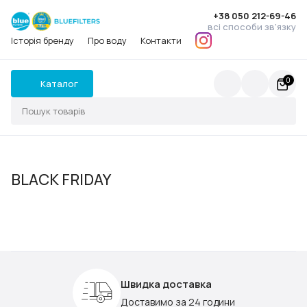
+38 050 212-69-46
всі способи зв'язку
Історія бренду
Про воду
Контакти
0
Каталог
BLACK FRIDAY
Швидка доставка
Доставимо за 24 години