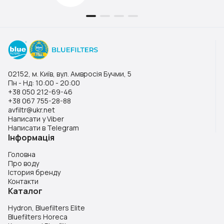
02152, м. Київ, вул. Амвросія Бучми, 5
Пн - Нд: 10:00 - 20:00
+38 050 212-69-46
+38 067 755-28-88
avfiltr@ukr.net
Написати у Viber
Написати в Telegram
Інформація
Головна
Про воду
Істория бренду
Контакти
Каталог
Hydron, Bluefilters Elite
Bluefilters Horeca