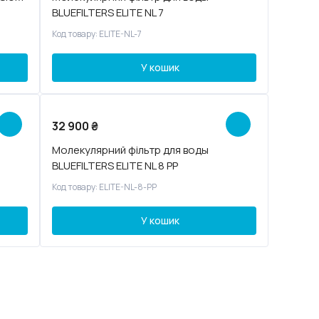
BLUEFILTERS ELITE NL 7
Код товару: ELITE-NL-7
У кошик
32 900
₴
Молекулярний фільтр для воды
BLUEFILTERS ELITE NL 8 PP
Код товару: ELITE-NL-8-PP
У кошик