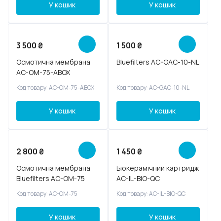
У кошик
У кошик
3 500
₴
1 500
₴
Осмотична мембрана
Bluefilters AC-GAC-10-NL
AC-OM-75-ABOX
Код товару: AC-OM-75-ABOX
Код товару: AC-GAC-10-NL
У кошик
У кошик
2 800
₴
1 450
₴
Осмотична мембрана
Біокерамічний картридж
Bluefilters AC-OM-75
AC-IL-BIO-QC
Код товару: AC-OM-75
Код товару: AC-IL-BIO-QC
У кошик
У кошик