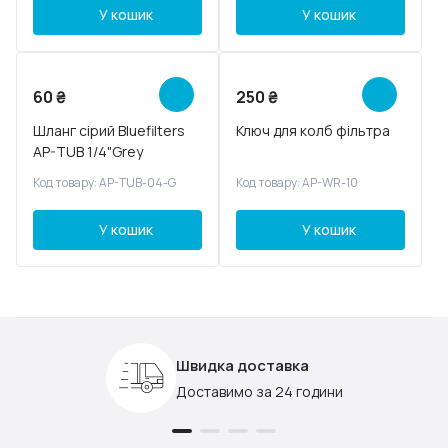
У кошик
У кошик
60
₴
250
₴
Шланг сірий Bluefilters
Ключ для колб фільтра
AP-TUB 1/4"Grey
Код товару: AP-TUB-04-G
Код товару: AP-WR-10
У кошик
У кошик
Швидка доставка
Доставимо за 24 години