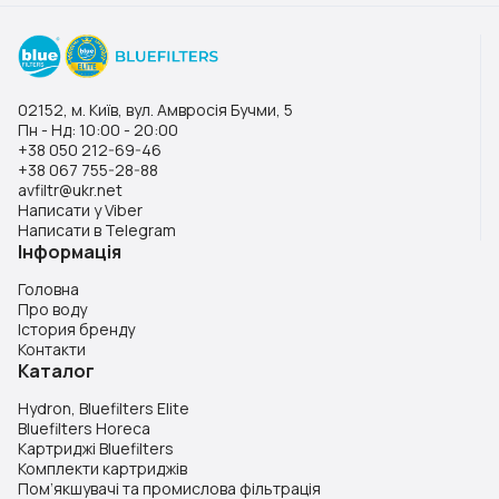
02152, м. Київ, вул. Амвросія Бучми, 5
Пн - Нд: 10:00 - 20:00
+38 050 212-69-46
+38 067 755-28-88
avfiltr@ukr.net
Написати у Viber
Написати в Telegram
Інформація
Головна
Про воду
Істория бренду
Контакти
Каталог
Hydron, Bluefilters Elite
Bluefilters Horeca
Картриджі Bluefilters
Комплекти картриджів
Пом’якшувачі та промислова фільтрація