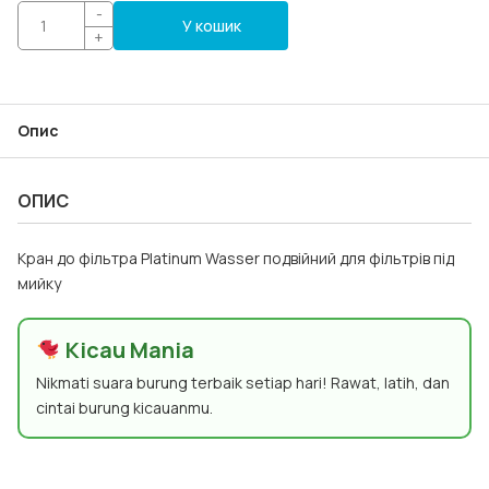
-
У кошик
+
Опис
ОПИС
Кран до фільтра Platinum Wasser подвійний для фільтрів під
мийку
Kicau Mania
Nikmati suara burung terbaik setiap hari! Rawat, latih, dan
cintai burung kicauanmu.