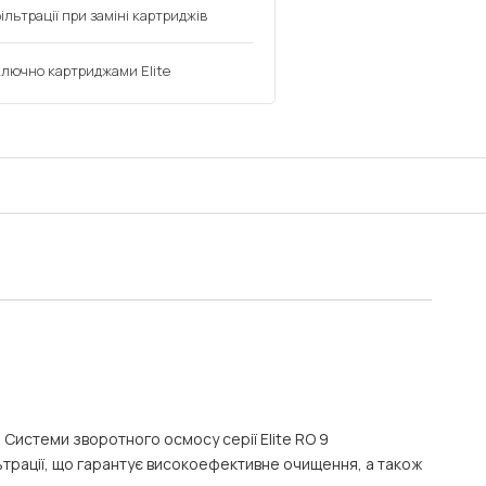
ільтрації при заміні картриджів
ключно картриджами Elite
. Системи зворотного осмосу серії Elite RO 9
ьтрації, що гарантує високоефективне очищення, а також