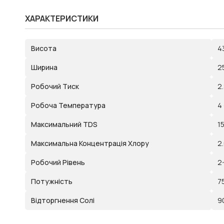
ХАРАКТЕРИСТИКИ
Висота
4
Ширина
2
Робочий Тиск
2
Робоча Температура
4 
Максимальний TDS
1
Максимальна Концентрація Хлору
2
Робочий Рівень
2
Потужність
7
Відторгнення Солі
9