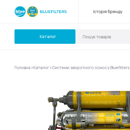
Історія бренду
Каталог
>
>
Головна
Каталог
Системи зворотного осмосу Bluefilters 