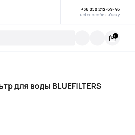
+38 050 212-69-46
всі способи зв'язку
0
ьтр для воды BLUEFILTERS