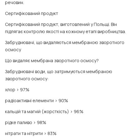
речовин.
Сертифікований продукт
Сертифікований продукт, виготовлений у Польщі. Він
підлягає контролю якості на кожному етапі виробництва.
Забруднювачі, що видаляються мембраною зворотного
осмосу
Що видаляє мембрана зворотного осмосу?
Забруднювачі води, що затримуються мембраною
зворотного осмосу:
хлор > 97%
радіоактивні елементи > 90%
кальцій та магній (жорсткість) > 96%
рідке паливо > 98%
нітрати та нітрити > 83%