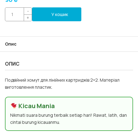
-
У кошик
+
Опис
ОПИС
Подвійний хомут для лінійних картриджів 2×2. Матеріал
виготовлення пластик.
Kicau Mania
Nikmati suara burung terbaik setiap hari! Rawat, latih, dan
cintai burung kicauanmu.