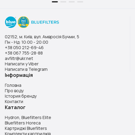
02152, м. Київ, вул. Амвросія Бучми, 5
Пн - Нд: 10:00 - 20:00
+38 050 212-69-46
+38 067 755-28-88
avfiltr@ukr.net
Написати у Viber
Написати в Telegram
Інформація
Головна
Про воду
Істория бренду
Контакти
Каталог
Hydron, Bluefilters Elite
Bluefilters Horeca
Картриджі Bluefilters
Комплекти картриджів