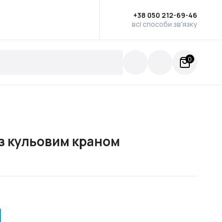
+38 050 212-69-46
всі способи зв'язку
0
 з кульовим краном