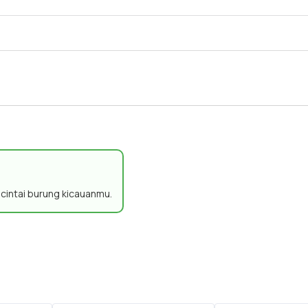
n cintai burung kicauanmu.