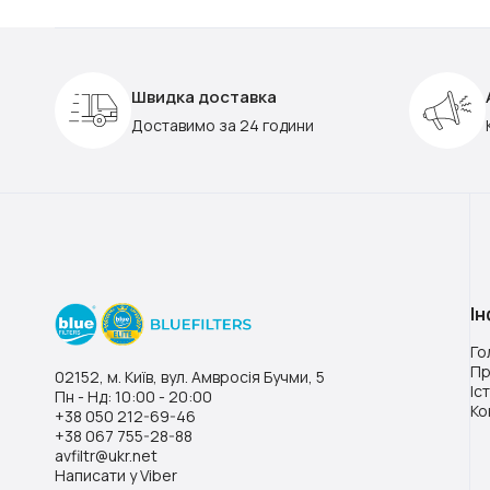
Швидка доставка
Доставимо за 24 години
І
Го
Пр
02152, м. Київ, вул. Амвросія Бучми, 5
Іс
Пн - Нд: 10:00 - 20:00
Ко
+38 050 212-69-46
+38 067 755-28-88
avfiltr@ukr.net
Написати у Viber