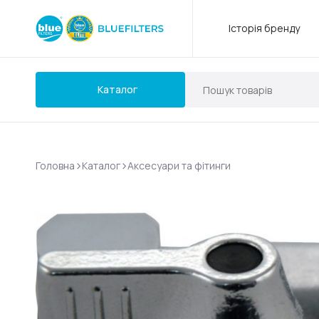
Історія бренду
Каталог
>
>
Головна
Каталог
Аксесуари та фітинги