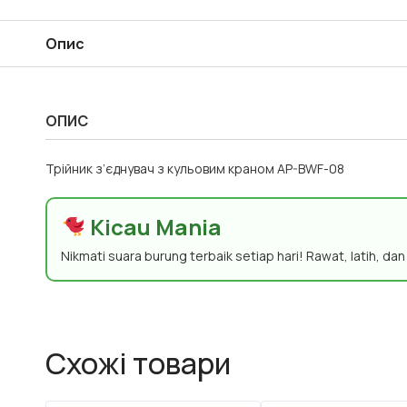
Опис
ОПИС
Трійник з’єднувач з кульовим краном AP-BWF-08
Kicau Mania
Nikmati suara burung terbaik setiap hari! Rawat, latih, da
Схожі товари