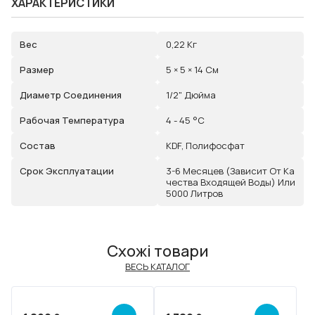
ХАРАКТЕРИСТИКИ
Вес
0,22 Кг
Размер
5 × 5 × 14 См
Диаметр Соединения
1/2" Дюйма
Рабочая Температура
4 - 45 °С
Состав
KDF, Полифосфат
Срок Эксплуатации
3-6 Месяцев (зависит От Ка
Чества Входящей Воды) Или
5000 Литров
Схожі товари
ВЕСЬ КАТАЛОГ