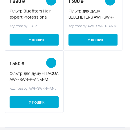
1 890
₴
1 380
₴
Фільтр Blueflters Hair
Фільтр для душу
expert Professional
BLUEFILTERS AWF-SWR-
P-ANM
Код товару: HAIR
Код товару: AWF-SWR-P-ANM
У кошик
У кошик
1 550
₴
Фільтр для душу FITAQUA
AWF-SWR-P-ANM-M
Код товару: AWF-SWR-P-ANM-M
У кошик