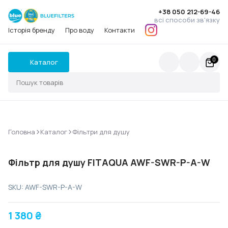
+38 050 212-69-46
всі способи зв'язку
Історія бренду
Про воду
Контакти
0
Каталог
>
>
Головна
Каталог
Фільтри для душу
Фільтр для душу FITAQUA AWF-SWR-P-A-W
SKU: AWF-SWR-P-A-W
1 380
₴