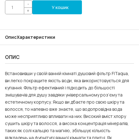
-
У кошик
+
Опис
Характеристики
ОПИС
Встановивши у своїй ванній кімнаті душовий фільтр FITaqua,
ви легко покращите якість води, яка використовується для
купання. Фільтр ефективний і підходить до більшості
змішувачів для душу завдяки універсальному роз’єму та
естетичному корпусу. Якщо ви дбаєте про свою шкіру та
волосся, то напевно вже знаєте, що водопровідна вода
може несприятливо впливати на них. Високий вміст хлору
сушить шкіру та волосся, а висока концентрація мінералів,
таких як солі кальцію та магнію, збільшує кількість
відкладень на фурнітурі ванної кімнати та плитці. Як