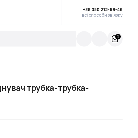
+38 050 212-69-46
всі способи зв'язку
0
єднувач трубка-трубка-