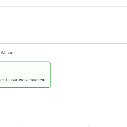
m Wasser
n cintai burung kicauanmu.