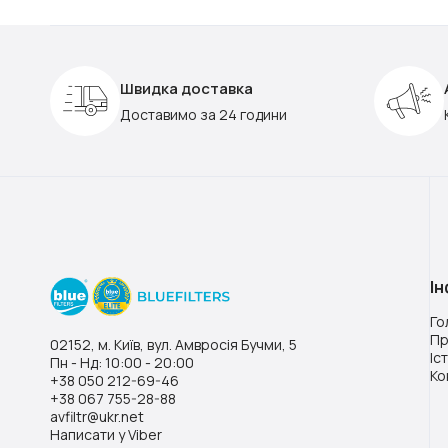
Швидка доставка
Доставимо за 24 години
І
Го
Пр
02152, м. Київ, вул. Амвросія Бучми, 5
Іс
Пн - Нд: 10:00 - 20:00
Ко
+38 050 212-69-46
+38 067 755-28-88
avfiltr@ukr.net
Написати у Viber