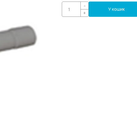
-
У кошик
+