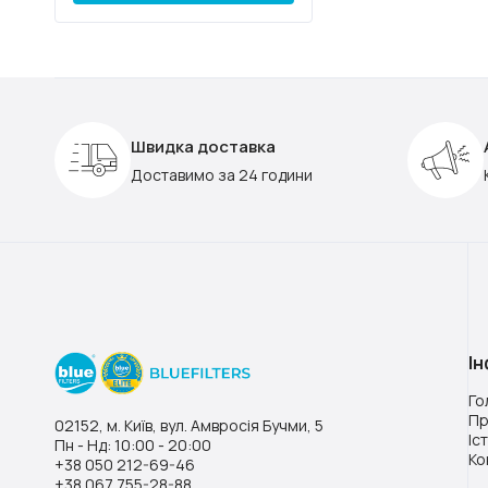
Швидка доставка
Доставимо за 24 години
І
Го
Пр
02152, м. Київ, вул. Амвросія Бучми, 5
Іс
Пн - Нд: 10:00 - 20:00
Ко
+38 050 212-69-46
+38 067 755-28-88