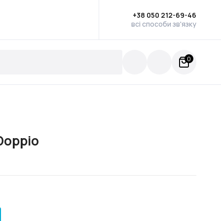
+38 050 212-69-46
всі способи зв'язку
0
 Doppio