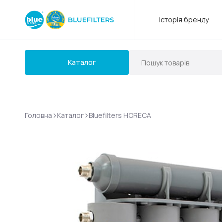
Історія бренду
Каталог
>
>
Головна
Каталог
Bluefilters HORECA