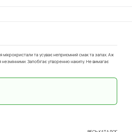
я мікрокристали та усуває неприємний смак та запах. Аж
я незмінними. Запобігає утворенню накипу. Не вимагає
ВЕСЬ КАТАЛОГ