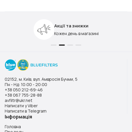
Акції та знижки
Кожен день в магазині
02152, м. Київ, вул. Амвросія Бучми, 5
Пн - Нд: 10:00 - 20:00
+38 050 212-69-46
+38 067 755-28-88
avfiltr@ukr.net
Написати у Viber
Написати в Telegram
Інформація
Головна
Про воду