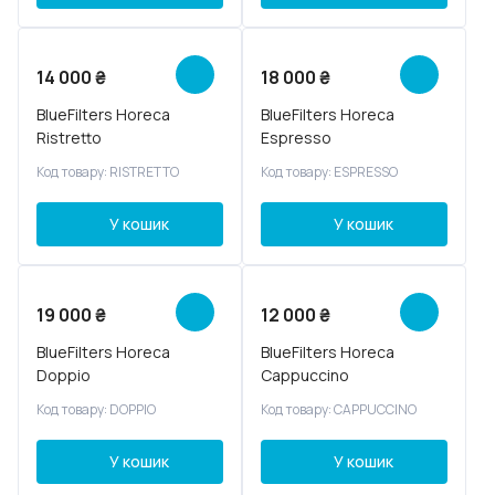
14 000
₴
18 000
₴
BlueFilters Horeca
BlueFilters Horeca
Ristretto
Espresso
Код товару: RISTRETTO
Код товару: ESPRESSO
У кошик
У кошик
19 000
₴
12 000
₴
BlueFilters Horeca
BlueFilters Horeca
Doppio
Cappuccino
Код товару: DOPPIO
Код товару: CAPPUCCINO
У кошик
У кошик