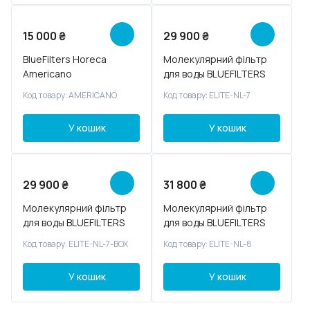
15 000
₴
29 900
₴
BlueFilters Horeca
Молекулярний фільтр
Americano
для воды BLUEFILTERS
ELITE NL 7
Код товару: AMERICANO
Код товару: ELITE-NL-7
У кошик
У кошик
29 900
₴
31 800
₴
Молекулярний фільтр
Молекулярний фільтр
для воды BLUEFILTERS
для воды BLUEFILTERS
ELITE 7 BOX
ELITE NL 8
Код товару: ELITE-NL-7-BOX
Код товару: ELITE-NL-8
У кошик
У кошик